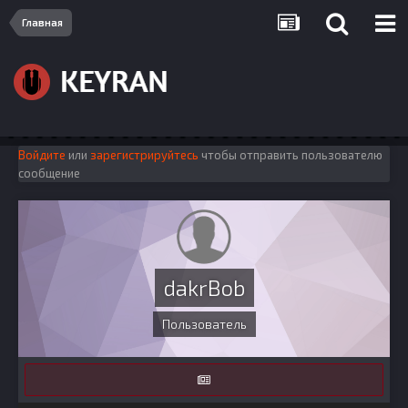
Главная
Войдите
или
зарегистрируйтесь
чтобы отправить пользователю
сообщение
dakrBob
Пользователь