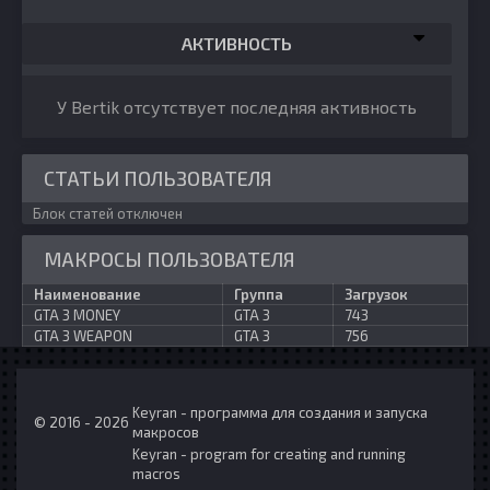
АКТИВНОСТЬ
У Bertik отсутствует последняя активность
СТАТЬИ ПОЛЬЗОВАТЕЛЯ
Блок статей отключен
МАКРОСЫ ПОЛЬЗОВАТЕЛЯ
Наименование
Группа
Загрузок
GTA 3 MONEY
GTA 3
743
GTA 3 WEAPON
GTA 3
756
Keyran - программа для создания и запуска
© 2016 - 2026
макросов
Keyran - program for creating and running
macros