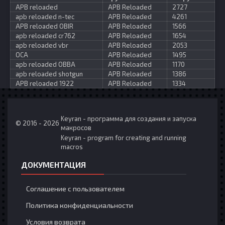
APB reloaded
APB Reloaded
2727
apb reloaded n-tec
APB Reloaded
4261
APB reloaded OBIR
APB Reloaded
1566
apb reloaded cr762
APB Reloaded
1654
apb reloaded vbr
APB Reloaded
2053
OCA
APB Reloaded
1495
apb reloaded OBBA
APB Reloaded
1170
apb reloaded shotgun
APB Reloaded
1386
APB reloaded 1922
APB Reloaded
1334
Keyran - программа для создания и запуска
© 2016 - 2026
макросов
Keyran - program for creating and running
macros
ДОКУМЕНТАЦИЯ
Соглашение с пользователем
Политика конфиденциальности
Условия возврата