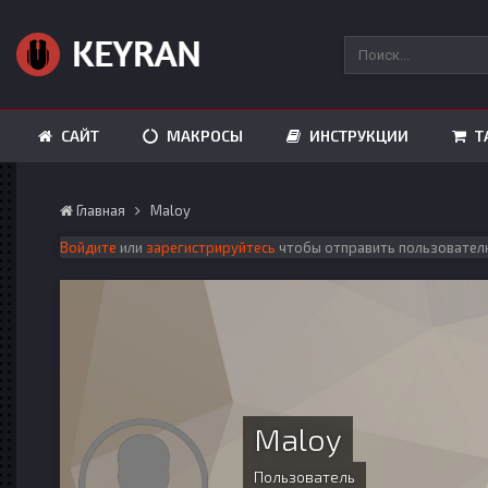
САЙТ
МАКРОСЫ
ИНСТРУКЦИИ
Т
Главная
Maloy
Войдите
или
зарегистрируйтесь
чтобы отправить пользовател
Maloy
Пользователь