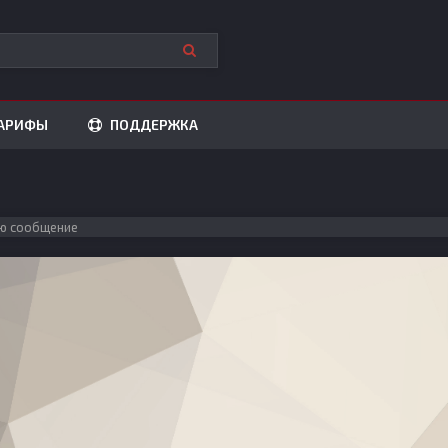
АРИФЫ
ПОДДЕРЖКА
ю сообщение