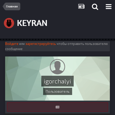
Главная
Войдите
или
зарегистрируйтесь
чтобы отправить пользователю
сообщение
igorchalyi
Пользователь