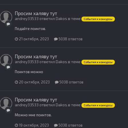
Просим халяву тут
andrey33533 ответил Dakos в теме
События и конкурсы
Подайте поинтов.
21 октября, 2023
5038 ответов
Просим халяву тут
andrey33533 ответил Dakos в теме
События и конкурсы
Поинтов можно
20 октября, 2023
5038 ответов
Просим халяву тут
andrey33533 ответил Dakos в теме
События и конкурсы
Можно мне поинтов.
19 октября, 2023
5038 ответов