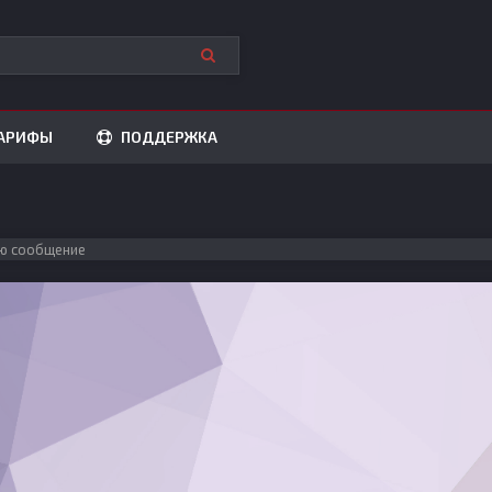
АРИФЫ
ПОДДЕРЖКА
ю сообщение