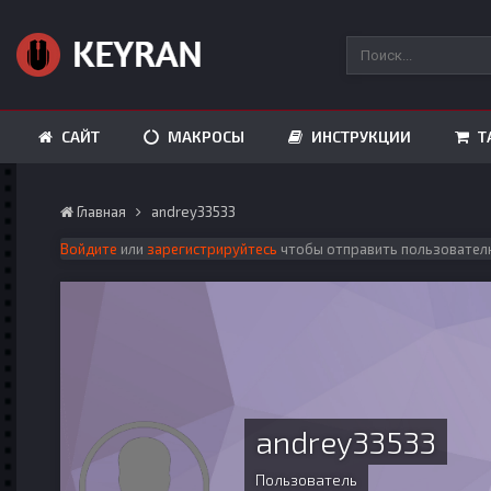
САЙТ
МАКРОСЫ
ИНСТРУКЦИИ
Т
Главная
andrey33533
Войдите
или
зарегистрируйтесь
чтобы отправить пользовател
andrey33533
Пользователь