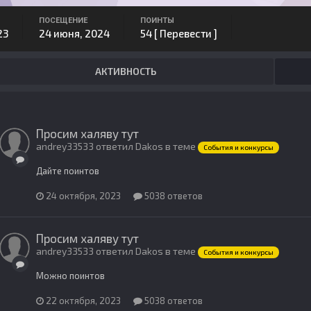
ПОСЕЩЕНИЕ
ПОИНТЫ
23
24 июня, 2024
54
[ Перевести ]
АКТИВНОСТЬ
Просим халяву тут
andrey33533 ответил Dakos в теме
События и конкурсы
Дайте поинтов
24 октября, 2023
5038 ответов
Просим халяву тут
andrey33533 ответил Dakos в теме
События и конкурсы
Можно поинтов
22 октября, 2023
5038 ответов