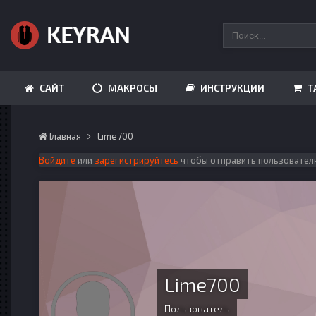
САЙТ
МАКРОСЫ
ИНСТРУКЦИИ
Т
Главная
Lime700
Войдите
или
зарегистрируйтесь
чтобы отправить пользовател
Lime700
Пользователь