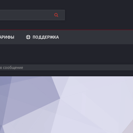
АРИФЫ
ПОДДЕРЖКА
ю сообщение