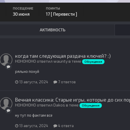
ПОСЕЩЕНИЕ
ПОИНТЫ
30 июня
17
[ Перевести ]
АКТИВНОСТЬ
когда там следующая раздача ключей? :)
HOHOHOHO ответил waunty в теме
Обсуждения
ряльно похуй
13 августа, 2024
7 ответов
Вечная классика: Старые игры, которые до сих пор
HOHOHOHO ответил Dakos в теме
Обсуждения
ну тут по фактам все
13 августа, 2024
4 ответа