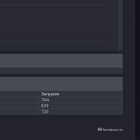
Загрузок
1144
639
720
Активность