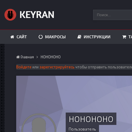
САЙТ
МАКРОСЫ
ИНСТРУКЦИИ
Т
Главная
HOHOHOHO
Войдите
или
зарегистрируйтесь
чтобы отправить пользовател
HOHOHOHO
Пользователь