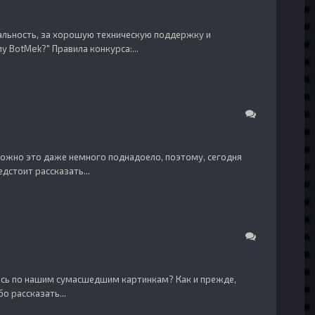
нальность, за хорошую техническую поддержку и
 BotMek?" Правила конкурса:...
можно это даже немного поднадоело, поэтому, сегодня
дстоит рассказать...
чились по нашим сумасшедшим картинкам? Как и прежде,
о рассказать...