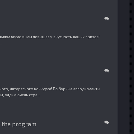
еньким числом, мы повышаем вкусность наших призов!
..
ного, интересного конкурса! По бурные аплодисменты
, видим очень стра...
r the program