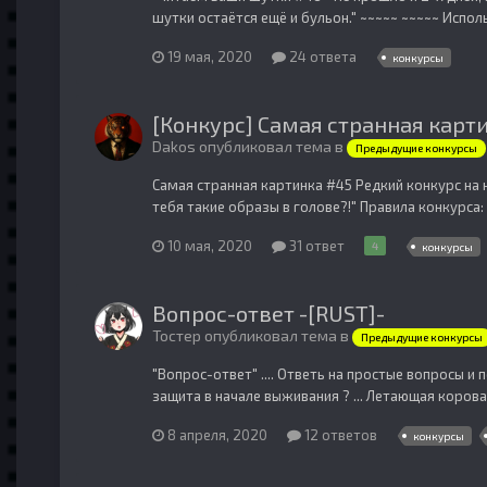
шутки остаётся ещё и бульон." ~~~~~ ~~~~~ Исполь
19 мая, 2020
24 ответа
конкурсы
[Конкурс] Самая странная карт
Dakos опубликовал тема в
Предыдущие конкурсы
Самая странная картинка #45 Редкий конкурс на н
тебя такие образы в голове?!" Правила конкурса:
10 мая, 2020
31 ответ
4
конкурсы
Вопрос-ответ -[RUST]-
Тостер опубликовал тема в
Предыдущие конкурсы
"Вопрос-ответ" .... Ответь на простые вопросы и 
защита в начале выживания ? ... Летающая корова ?
8 апреля, 2020
12 ответов
конкурсы