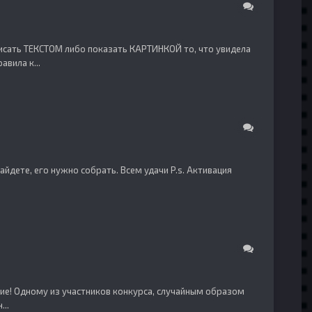
описать ТЕКСТОМ либо показать КАРТИНКОЙ то, что увидела
вила к...
 найдете, его нужно собрать. Всем удачи P.s. Активация
стие! Одному из участников конкурса, случайным образом
...