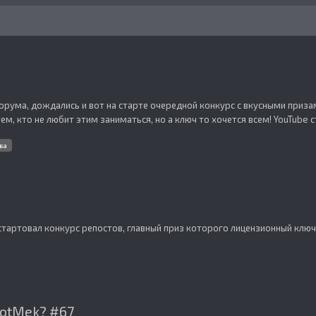
ума, дождались и вот на старте очередной конкурс с вкусными приза
, кто не любит этим заниматься, но а ключ то хочется всем! YouTube ст
ва
тартовал конкурс репостов, главный приз которого лицензионный ключ, 
otMek? #67