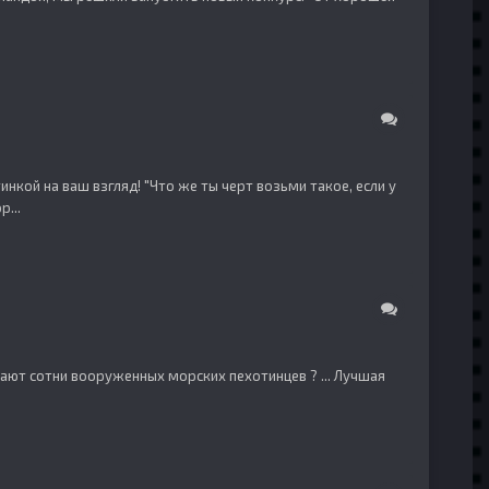
нкой на ваш взгляд! "Что же ты черт возьми такое, если у
...
щищают сотни вооруженных морских пехотинцев ? ... Лучшая