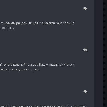
! Великий рандом, приди! Как всегда, чем больше
сообще...
вый еженедельный конкурс! Наш уникальный жанр и
ть, почему и за что, эт...
командой, мы решили запустить новый конкурс. "От хорошей