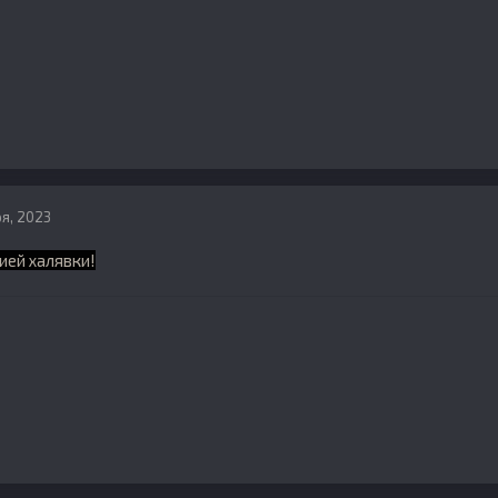
ря, 2023
ией халявки!