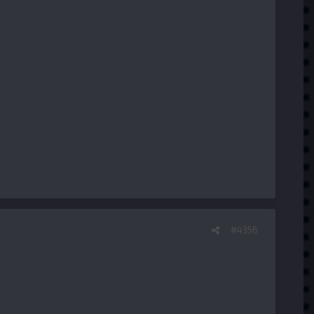
#4356