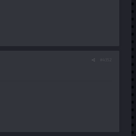
#4352