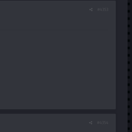
#4353
#4354