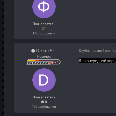
Пользователь
1
115 сообщений
Dexer911
Опубликовано
1 октяб
Новичок
Я
за очередной порц
Пользователь
0
163 сообщения