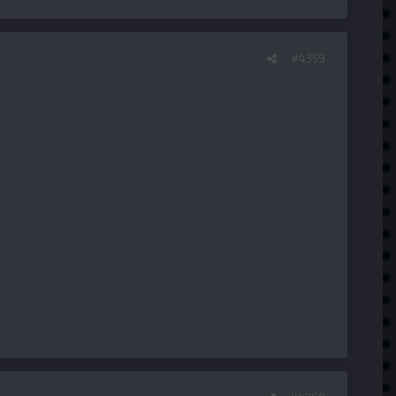
#4359