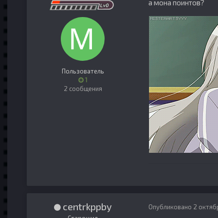
а мона поинтов?
Пользователь
1
2 сообщения
centrkppby
Опубликовано
2 октяб