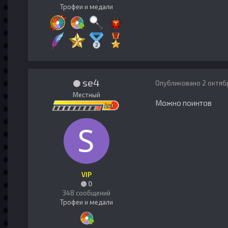
Трофеи и медали
se4
Опубликовано
2 октяб
Местный
Можно поинтов
VIP
0
348 сообщений
Трофеи и медали