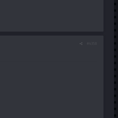
#4358