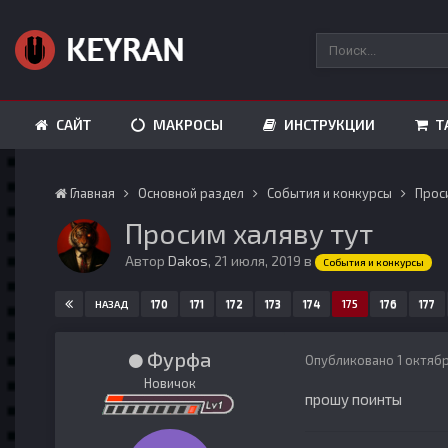
САЙТ
МАКРОСЫ
ИНСТРУКЦИИ
Т
Главная
Основной раздел
События и конкурсы
Прос
Просим халяву тут
Автор
Dakos
,
21 июля, 2019
в
События и конкурсы
170
171
172
173
174
175
176
177
НАЗАД
Фурфа
Опубликовано
1 октяб
Новичок
прошу поинты