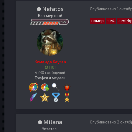
Nefatos
Опубликовано
1 октяб
Бессмертный
номер
se4
centrk
Команда Keyran
1101
4230 сообщений
Трофеи и медали
Milana
Опубликовано
2 октяб
Читатель