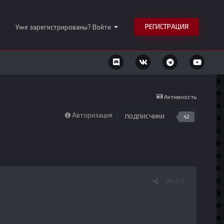
РЕГИСТРАЦИЯ
Уже зарегистрированы? Войти
Активность
Авторизация
ПОДПИСЧИКИ
42
#4351