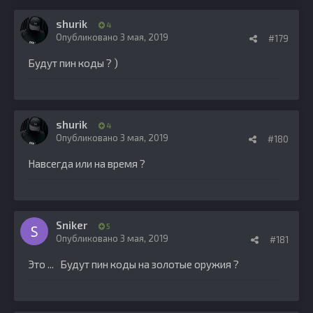
shurik
4
Опубликовано
3 мая, 2019
#179
Будут пин коды ? )
shurik
4
Опубликовано
3 мая, 2019
#180
Навсегда или на время ?
Sniker
5
Опубликовано
3 мая, 2019
#181
Это ... Будут пин коды на золотые оружия ?