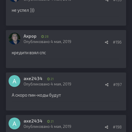
не успел )))
Ахрор
28
Опубликовано
4 мая, 2019
#196
кредити взял спс
axe2434
21
Опубликовано
4 мая, 2019
#197
А скоро пин-коды будут
axe2434
21
Опубликовано
4 мая, 2019
#198