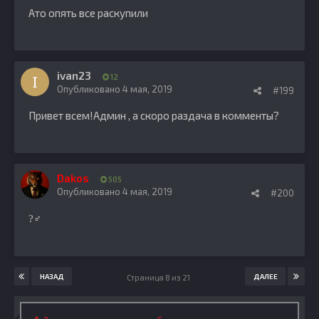
Ато опять все раскупили
ivan23
12
Опубликовано
4 мая, 2019
#199
Привет всем!Админ , а скоро раздача в комменты?
Dakos
505
Опубликовано
4 мая, 2019
#200
?‍♂️
НАЗАД
ДАЛЕЕ
Страница 8 из 21