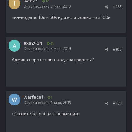
ivan23
12
Опубликовано
3 мая, 2019
#185
пин-коды по 10к и 50к ну и если можно то и 100к
axe2434
21
Опубликовано
3 мая, 2019
#186
Админ, скоро нет пин-коды на кредиты?
warface1
1
Опубликовано
4 мая, 2019
#187
обновите пж добавте новые пины