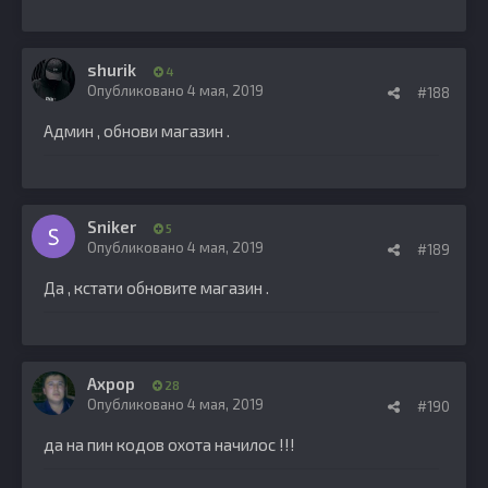
shurik
4
Опубликовано
4 мая, 2019
#188
Админ , обнови магазин .
Sniker
5
Опубликовано
4 мая, 2019
#189
Да , кстати обновите магазин .
Ахрор
28
Опубликовано
4 мая, 2019
#190
да на пин кодов охота начилос !!!