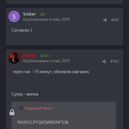
Sniker
5
Опубликовано
4 мая, 2019
#191
Согласен )
Dakos
505
Опубликовано
4 мая, 2019
#192
Ч
ерез час - 15 минут, обновлю магазин.
Супер - випка
Скрытый текст
RHJIYCLPFQKSW9ORF536