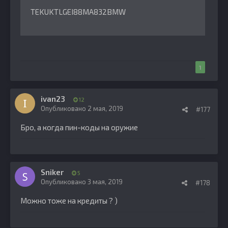
TEKUKTLGEI88MA832BMW
1
ivan23
12
Опубликовано
2 мая, 2019
#177
Бро, а когда пин-коды на оружие
Sniker
5
Опубликовано
3 мая, 2019
#178
Можно тоже на кредиты ? )