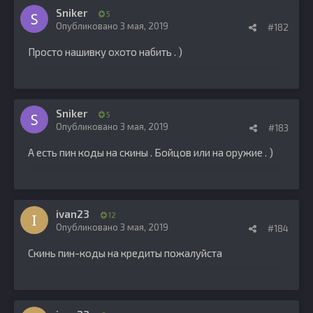
Sniker
5
Опубликовано
3 мая, 2019
#182
Просто нашивку охото набить . )
Sniker
5
Опубликовано
3 мая, 2019
#183
А есть пин коды на скины . Бойцов или на оружие . )
ivan23
12
Опубликовано
3 мая, 2019
#184
Скинь пин-коды на кредиты пожалуйста