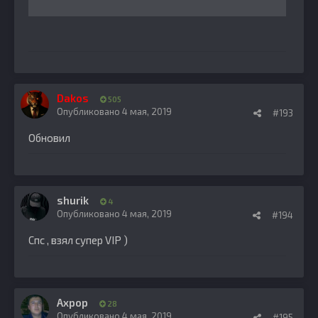
Dakos
505
Опубликовано
4 мая, 2019
#193
Обновил
shurik
4
Опубликовано
4 мая, 2019
#194
Спс , взял супер VIP )
Ахрор
28
Опубликовано
4 мая, 2019
#195