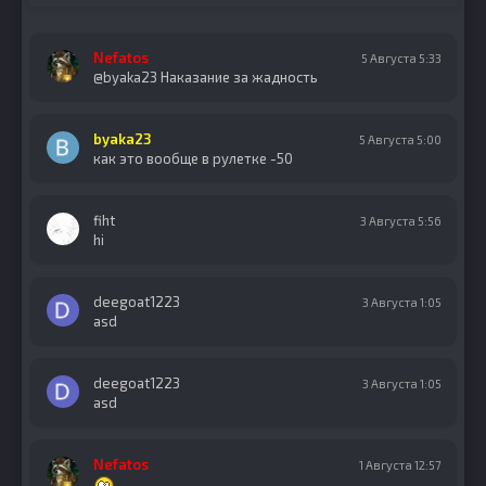
Nefatos
5 Августа 5:33
@byaka23 Наказание за жадность
byaka23
5 Августа 5:00
как это вообще в рулетке -50
fiht
3 Августа 5:56
hi
deegoat1223
3 Августа 1:05
asd
deegoat1223
3 Августа 1:05
asd
Nefatos
1 Августа 12:57