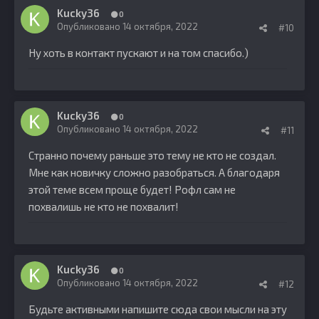
Kucky36
0
Опубликовано
14 октября, 2022
#10
Ну хоть в контакт пускают и на том спасибо.)
Kucky36
0
Опубликовано
14 октября, 2022
#11
Странно почему раньше это тему не кто не создал.
Мне как новичку сложно разобраться. А благодаря
этой теме всем проще будет! Рофл сам не
похвалишь не кто не похвалит!
Kucky36
0
Опубликовано
14 октября, 2022
#12
Будьте активными напишите сюда свои мысли на эту