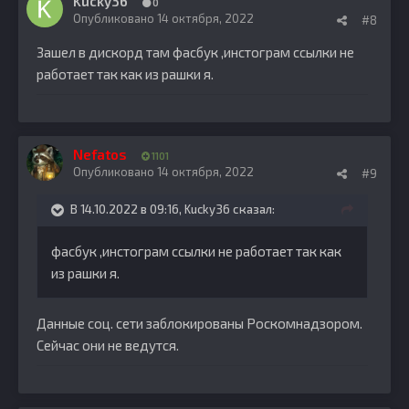
Kucky36
0
Опубликовано
14 октября, 2022
#8
Зашел в дискорд там фасбук ,инстограм ссылки не
работает так как из рашки я.
Nefatos
1101
Опубликовано
14 октября, 2022
#9
В 14.10.2022 в 09:16,
Kucky36
сказал:
фасбук ,инстограм
ссылки не работает так как
из рашки я.
Данные соц. сети заблокированы Роскомнадзором.
Сейчас они не ведутся.