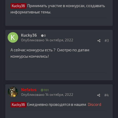
Принимать участие в конкурсах, создавать
Kucky36
информативные темы.
Kucky36
0
Опубликовано
14 октября, 2022
#3
А сейчас конкурсы есть ? Смотрю по датам
конкурсы кончились!
Nefatos
1101
Опубликовано
14 октября, 2022
#4
Ежедневно проводятся в нашем
Discord
Kucky36