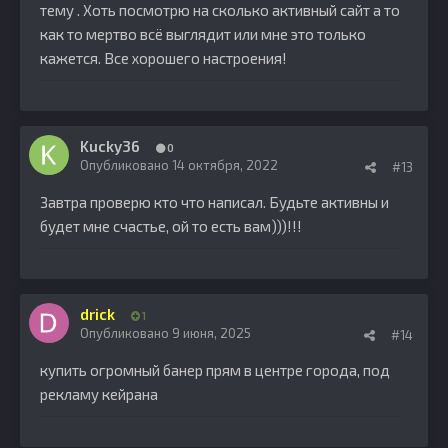
тему . Хоть посмотрю на сколько активный сайт а то
как то мертво всё выглядит или мне это только
кажется. Все хорошего настроения!
Kucky36
0
Опубликовано
14 октября, 2022
#13
Завтра проверю кто что написал. Будьте активны и
будет мне счастье, ой то есть вам)))!!!
drick
1
Опубликовано
9 июня, 2025
#14
купить огромный банер прям в центре города, под
рекламу кейрана