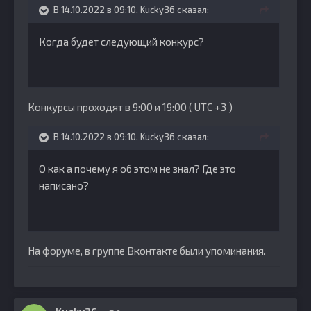
В 14.10.2022 в 09:10,
Kucky36
сказал:
Когда будет следующий конкурс?
Конкурсы проходят в 9:00 и 19:00 ( UTC +3 )
В 14.10.2022 в 09:10,
Kucky36
сказал:
О как а почему я об этом не знал? Где это
написано?
На форуме, в группе Вконтакте были упоминания.