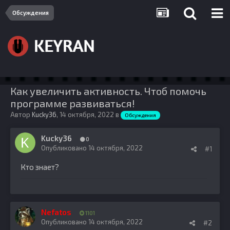
Обсуждения
Как увеличить активность. Чтоб помочь
программе развиваться!
Автор
Kucky36
,
14 октября, 2022
в
Обсуждения
Kucky36
0
Опубликовано
14 октября, 2022
#1
Кто знает?
Nefatos
1101
Опубликовано
14 октября, 2022
#2