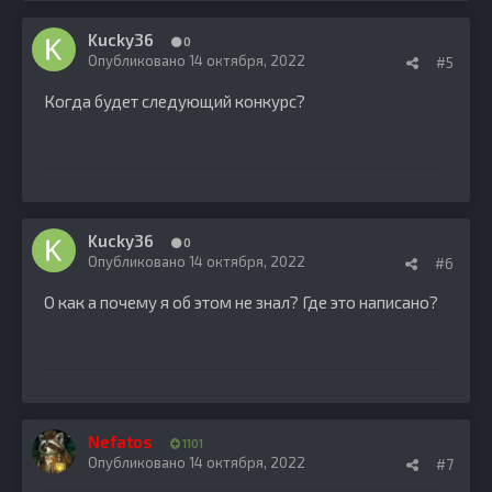
Kucky36
0
Опубликовано
14 октября, 2022
#5
Когда будет следующий конкурс?
Kucky36
0
Опубликовано
14 октября, 2022
#6
О как а почему я об этом не знал? Где это написано?
Nefatos
1101
Опубликовано
14 октября, 2022
#7