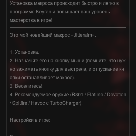
Установка макроса происходит быстро и легко в
программе Keyran и повышает ваш уровень
мастерства в игре!
Это мой новейший макрос «Jitteraim».

1. Установка.

2. Назначьте его на кнопку мыши (помните, что нуж
но зажимать кнопку для выстрела, и отпускание кн
опки останавливает макрос).

3. Веселитесь!

4. Рекомендуемое оружие (R301 / Flatline / Devotion 
/ Spitfire / Havoc с TurboCharger).

Настройки в игре:
