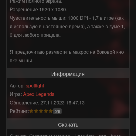
Режим полного экрана.

Разрешение 1920 x 1080.

Чувствительность мыши: 1300 DPI - 1,7 в игре (как 
я использую в настоящее время), а также в зуме 1,
0 для любого прицела.

Я предпочитаю разместить макрос на боковой кно
пке мыши.
Информация
Автор:
spotliqht
Игра:
Apex Legends
Обновление: 27.11.2023 16:47:13
Рейтинг:
0/5
Скачать