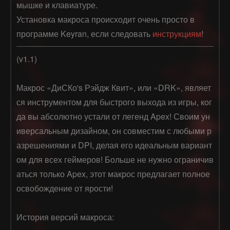
мышке и клавиатуре.
Установка макроса происходит очень просто в
программе Keyran, если следовать
инструкциям
!
(v1.1)

Макрос «ДиСКо's Рэйдж Квит», или «DRK», являет
ся инструментом для быстрого выхода из игры, ког
да вы абсолютно устали от легенд Apex! Своим ун
иверсальным дизайном, он совместим с любыми р
азрешениями и DPI, делая его идеальным вариант
ом для всех геймеров! Больше не нужно ограничив
аться только Apex, этот макрос предлагает полное 
освобождение от ярости!

История версий макроса:
