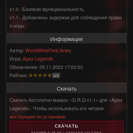
v1.0 - Базовая функциональность.

v1.1 - Добавлены задержки для соблюдения прави
л игры.
Информация
Автор:
WorldWideFartLibrary
Игра:
Apex Legends
Обновление: 05.11.2023 17:03:53
Рейтинг:
0/5
Скачать
Скачать бесплатно макрос «D.R.Q v1.1» для «Apex
Legends». Чтобы использовать его читаем
инструкцию по установке
.
СКАЧАТЬ
РАЗМЕР 0.75 КБ | СКАЧАЛИ 1017 РАЗ