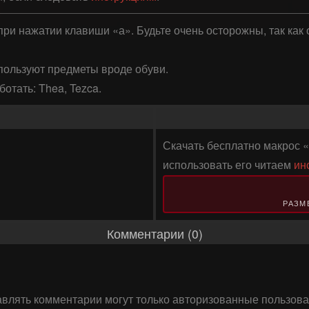
 при нажатии клавиши «а». Будьте очень осторожны, так как
пользуют предметы вроде обуви.

отать: Thea, Tezca.
Скачать бесплатно макрос «
использовать его читаем
ин
РАЗМЕ
Комментарии (0)
авлять комментарии могут только авторизованные пользова