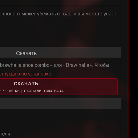
 оппонент может убежать от вас, и вы можете упаст
Скачать
brawhalla shoe combo» для «Brawlhalla». Чтобы
струкцию по установке
.
СКАЧАТЬ
Р 2.06 КБ | СКАЧАЛИ 1394 РАЗА
тели