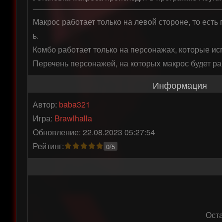
Макрос работает только на левой стороне, то есть
ь.

Комбо работает только на персонажах, которые ис
Перечень персонажей, на которых макрос будет раб
Информация
Автор:
baba321
Игра:
Brawlhalla
Обновление: 22.08.2023 05:27:54
Рейтинг:
0/5
Ост