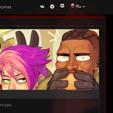
Ru
ФОРУМ
иатуре.