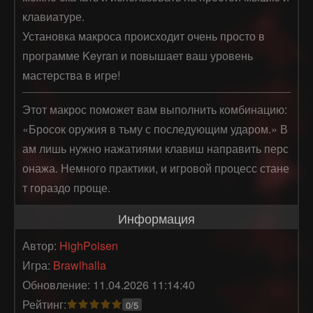
клавиатуре.
Установка макроса происходит очень просто в
программе Keyran и повышает ваш уровень
мастерства в игре!
Этот макрос поможет вам выполнить комбинацию: 
«Бросок оружия в тьму с последующим ударом.» В
ам лишь нужно нажатиями клавиш направить перс
онажа. Немного практики, и игровой процесс стане
т гораздо проще.
Информация
Автор:
HighPoisen
Игра:
Brawlhalla
Обновление: 11.04.2026 11:14:40
Рейтинг:
0/5