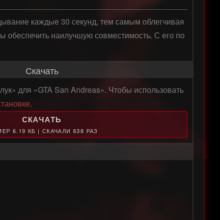
ывание каждые 30 секунд, тем самым облегчивая 
ы обеспечить наилучшую совместимость. С его по
Скачать
лук» для «GTA San Andreas». Чтобы использовать
становке
.
СКАЧАТЬ
ЕР 6.19 КБ | СКАЧАЛИ 638 РАЗ