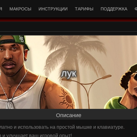
Я
МАКРОСЫ
ИНСТРУКЦИИ
ТАРИФЫ
ПОДДЕРЖКА
лук
Описание
латно и использовать на простой мышке и клавиатуре.
 и улучшает ваш игровой опыт!