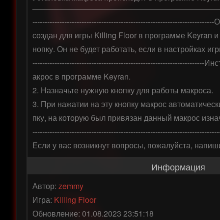
------------------------------------------------------------------
создан для игры Killing Floor в программе Keyran
нопку. Он не будет работать, если в настройках иг
------------------------------------------------------------------
акрос в программе Keyran.

2. Назначьте нужную кнопку для работы макроса. 

3. При нажатии на эту кнопку макрос автоматическ
пку, на которую был привязан данный макрос изнач
----------------------------------------------------------------------------
Если у вас возникнут вопросы, пожалуйста, напи
Информация
Автор:
zemmy
Игра:
Killing Floor
Обновление: 01.08.2023 23:51:18