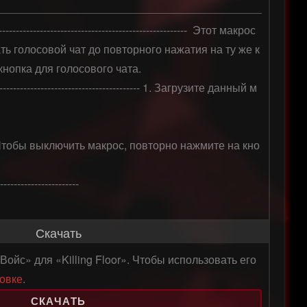
---------------------------------------------------  Этот макрос 
ть голосовой чат до повторного нажатия на ту же к
нопка для голосового чата. 

-------------------------------------------- 1. Загрузите данный м
 Чтобы выключить макрос, повторно нажмите на кно
-----------------------

Скачать
ойс» для «Killing Floor». Чтобы использовать его
новке
.
СКАЧАТЬ