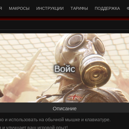
Я
МАКРОСЫ
ИНСТРУКЦИИ
ТАРИФЫ
ПОДДЕРЖКА
Войс
Описание
тно и использовать на обычной мышке и клавиатуре.
 и улучшает ваш игровой опыт!