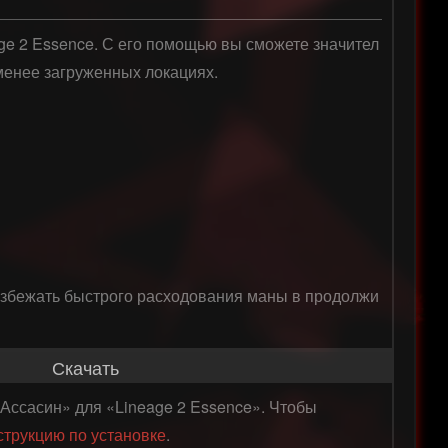
ge 2 Essence. С его помощью вы сможете значител
менее загруженных локациях. 

 избежать быстрого расходования маны в продолжи
Скачать
Ассасин» для «Lineage 2 Essence». Чтобы
струкцию по установке
.