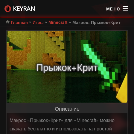
KEYRAN
МЕНЮ
»
»
»
Главная
Игры
Minecraft
Макрос: Прыжок+Крит
Прыжок+Крит
Описание
Макрос «Прыжок+Крит» для «Minecraft» можно
скачать бесплатно и использовать на простой