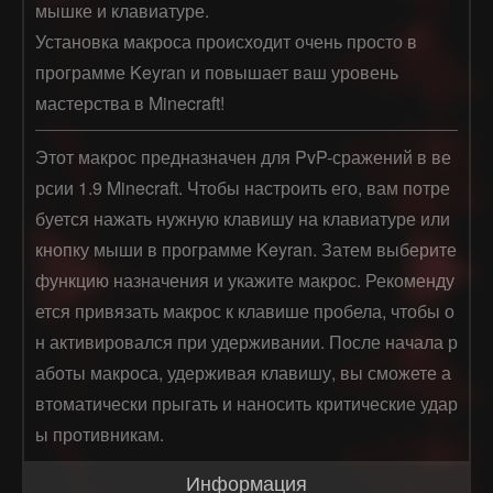
мышке и клавиатуре.
Установка макроса происходит очень просто в
программе Keyran и повышает ваш уровень
мастерства в Minecraft!
Этот макрос предназначен для PvP-сражений в ве
рсии 1.9 Minecraft. Чтобы настроить его, вам потре
буется нажать нужную клавишу на клавиатуре или 
кнопку мыши в программе Keyran. Затем выберите 
функцию назначения и укажите макрос. Рекоменду
ется привязать макрос к клавише пробела, чтобы о
н активировался при удерживании. После начала р
аботы макроса, удерживая клавишу, вы сможете а
втоматически прыгать и наносить критические удар
ы противникам.
Информация