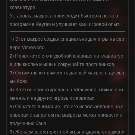
клавиатуре.
Установка макроса происходит быстро и легко в
программе Keyran и улучшает ваш игровой опыт!
1) Этот макрос создан специально для игры на сер
вере Vimeworld.  

2) Привяжите его к удобной клавише на клавиатур
е или кнопке мыши и сокрушайте противников.  

3) Оптимально применять данный макрос в дуэльн
ых боях.  

4) Хотя он ориентирован на Vimeworld, можно при
менять и на других игровых серверах.  

5) Обратите внимание, что его использование на с
ерверах с запретом на макросы может привести к 
получению бана.  

6) Желаем всем приятной игры и удачных сражени