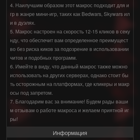
4. Наилучшим образом этот макрос подходит для и
гр в жанре мини-игр, таких как Bedwars, Skywars ил
и в дуэлях.

5. Макрос настроен на скорость 12-15 кликов в секу
нду, что обеспечит вам определенное преимущест
во без риска киков за подозрение в использовании 
читов и подобных программ.

6. Имейте в виду, что данный макрос также можно 
использовать на других серверах, однако стоит бы
ть осторожным на платформах, где кликеры и макр
осы под запретом.

7. Благодарим вас за внимание! Будем рады ваши
м отзывам о работе макроса и желаем приятной иг
ры!
Информация