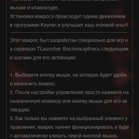
мышке и клавиатуре.
Установка макроса происходит одним движением
в программе Keyran и улучшает ваш игровой опыт!
Этот макрос был разработан специально для игр н
а серверах TLauncher. Воспользуйтесь следующим
и шагами для его активации:

1. Выберите кнопку мыши, на которую будет удобн
о назначить макрос.

2. После настройки управления просто нажмите на 
назначенную клавишу или кнопку мыши для его ак
тивации.

3. Как только вы нажмете на выбранный элемент у
правления, макрос начнет функционировать и буде
т автоматически кликать левой кнопкой мыши.
