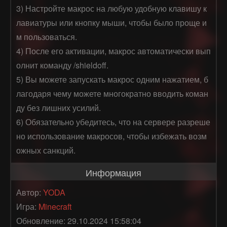
3) Настройте макрос на любую удобную клавишу к
лавиатуры или кнопку мыши, чтобы было проще и
м пользоваться.

4) После его активации, макрос автоматически вып
олнит команду /shieldoff.

5) Вы можете запускать макрос одним нажатием, б
лагодаря чему можете многократно вводить коман
ду без лишних усилий.

6) Обязательно убедитесь, что на сервере разреше
но использование макросов, чтобы избежать возм
ожных санкций.
Информация
Автор:
YODA
Игра:
Minecraft
Обновление: 29.10.2024 15:58:04