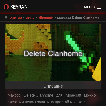
KEYRAN
МЕНЮ
»
»
»
Главная
Игры
Minecraft
Макрос: Delete Clanhome
Delete Clanhome
Описание
Макрос «Delete Clanhome» для «Minecraft» можно
скачать и использовать на простой мышке и