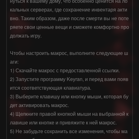
нуться к вашему дому, что особенно ценится на ло
кальных серверах, где сохранение инвентаря акти
вно. Таким образом, даже после смерти вы не поте
ряете свои ценные вещи и сможете комфортно про
должать игру.

Чтобы настроить макрос, выполните следующие ш
аги:

1) Скачайте макрос с предоставленной ссылки.

2) Запустите программу Keyran, и перед вами появ
ится соответствующая клавиатура.

3) Выберите клавишу или кнопку мыши, которая бу
дет активировать макрос.

4) Щелкните правой кнопкой мыши на выбранной к
лавише или кнопке и привяжите к ней макрос.

5) Не забудьте сохранить все изменения, чтобы ма