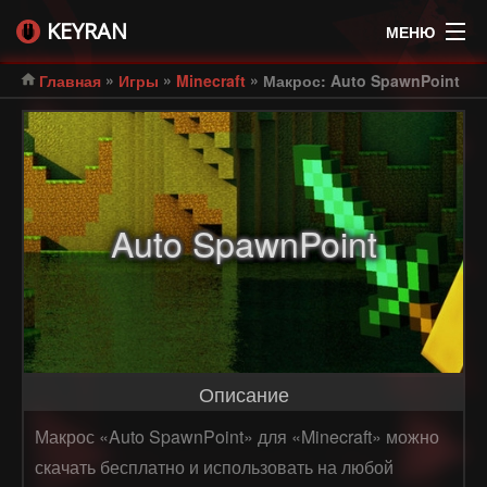
KEYRAN
МЕНЮ
»
»
»
Главная
Игры
Minecraft
Макрос: Auto SpawnPoint
Auto SpawnPoint
Описание
Макрос «Auto SpawnPoint» для «Minecraft» можно
скачать бесплатно и использовать на любой