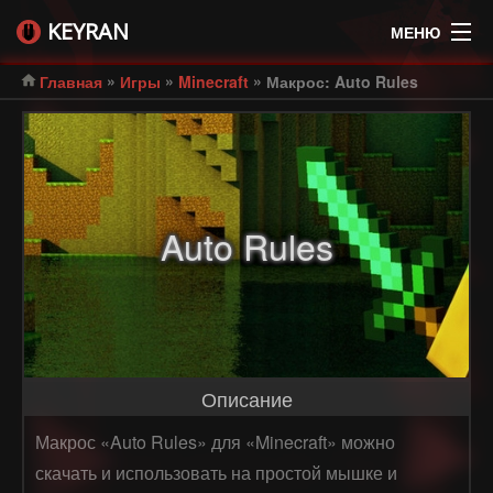
KEYRAN
МЕНЮ
»
»
»
Главная
Игры
Minecraft
Макрос: Auto Rules
Auto Rules
Описание
Макрос «Auto Rules» для «Minecraft» можно
скачать и использовать на простой мышке и