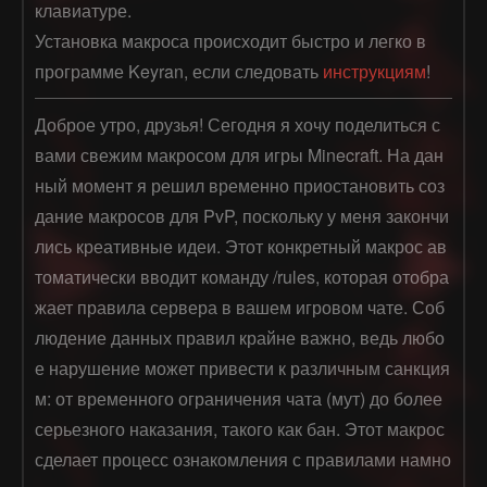
клавиатуре.
Установка макроса происходит быстро и легко в
программе Keyran, если следовать
инструкциям
!
Доброе утро, друзья! Сегодня я хочу поделиться с 
вами свежим макросом для игры Minecraft. На дан
ный момент я решил временно приостановить соз
дание макросов для PvP, поскольку у меня закончи
лись креативные идеи. Этот конкретный макрос ав
томатически вводит команду /rules, которая отобра
жает правила сервера в вашем игровом чате. Соб
людение данных правил крайне важно, ведь любо
е нарушение может привести к различным санкция
м: от временного ограничения чата (мут) до более 
серьезного наказания, такого как бан. Этот макрос 
сделает процесс ознакомления с правилами намно