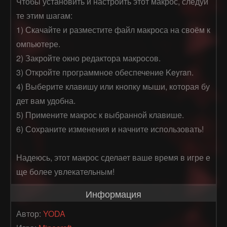
Чтобы установить и настроить этот макрос, следуй
те этим шагам:

1) Скачайте и разместите файл макроса на своём к
омпьютере.

2) Закройте окно редактора макросов.

3) Откройте программное обеспечение Keyran.

4) Выберите клавишу или кнопку мыши, которая бу
дет вам удобна.

5) Примените макрос к выбранной клавише.

6) Сохраните изменения и начните использовать! 

Надеюсь, этот макрос сделает ваше время в игре е
ще более увлекательным!
Информация
Автор:
YODA