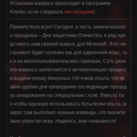
Установка макроса происходит в программе
Keyran, если следовать
инструкциям
!
Приветствую всех! Сегодня, в честь замечательног
о праздника – Дня защитника Отечества, я рад пре
дставить вам свежий макрос для Minecraft. Этот ин
струмент будет полезен как для одиночной игры, та
к и на многопользовательских серверах. Суть данн
ого макроса заключается в автоматизации процесс
а выдачи игроку бонусных 100 очков опыта, что кр
айне удобно для проведения последующих процед
ур зачарования на специальном столе. Вместо тог
о чтобы вручную использовать бутылочки опыта, м
акрос сам выполнит нужные команды, что значите
льно упростит игру. Надеюсь, вам понравится!
