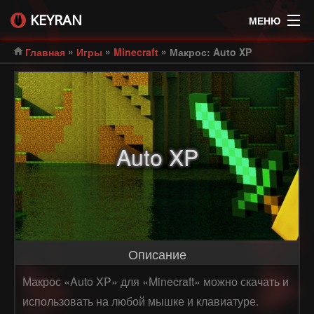
KEYRAN
МЕНЮ
»
»
»
Главная
Игры
Minecraft
Макрос: Auto XP
Auto XP
Описание
Макрос «Auto XP» для «Minecraft» можно скачать и
использовать на любой мышке и клавиатуре.