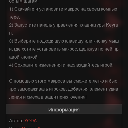
остым шагам:

1) Скачайте и установите макрос на своем компью
тере.

2) Запустите панель управления клавиатуры Keyra
n.

3) Выберите подходящую клавишу или кнопку мыш
и, где хотите установить макрос, щелкнув по ней пр
авой кнопкой.

4) Сохраните изменения и наслаждайтесь игрой.

С помощью этого макроса вы сможете легко и быс
тро замораживать игроков, добавляя элемент удив
ления и смеха в ваши приключения!
Информация
Автор:
YODA