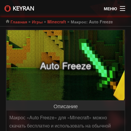
KEYRAN
МЕНЮ
»
»
»
Главная
Игры
Minecraft
Макрос: Auto Freeze
Auto Freeze
Описание
Макрос «Auto Freeze» для «Minecraft» можно
скачать бесплатно и использовать на обычной