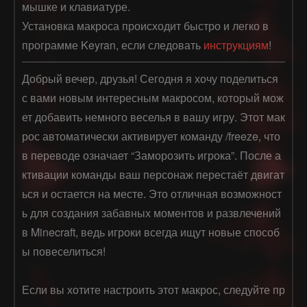
мышке и клавиатуре.
Установка макроса происходит быстро и легко в
программе Keyran, если следовать
инструкциям
!
Добрый вечер, друзья! Сегодня я хочу поделиться 
с вами новым интересным макросом, который мож
ет добавить немного веселья в вашу игру. Этот мак
рос автоматически активирует команду /freeze, что 
в переводе означает “Заморозить игрока”. После а
ктивации команды ваш персонаж перестаёт двигат
ься и остается на месте. Это отличная возможност
ь для создания забавных моментов и развлечений 
в Minecraft, ведь игроки всегда ищут новые способ
ы повеселиться!

Если вы хотите настроить этот макрос, следуйте пр