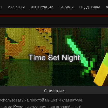
Я
МАКРОСЫ
ИНСТРУКЦИИ
ТАРИФЫ
ПОДДЕРЖКА
Time Set Night
Описание
и использовать на простой мышке и клавиатуре.
грамме Keyran и улучшает ваш игровой опыт!