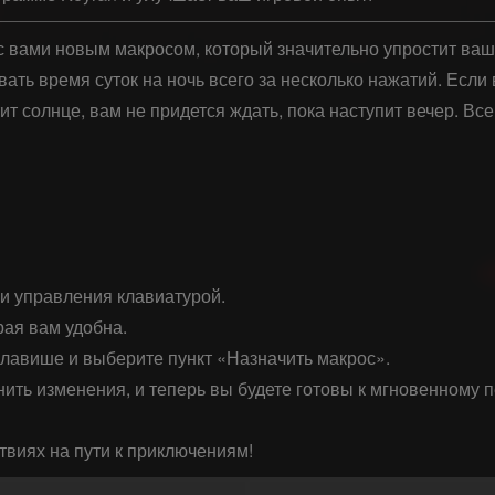
с вами новым макросом, который значительно упростит вашу
ть время суток на ночь всего за несколько нажатий. Если 
тит солнце, вам не придется ждать, пока наступит вечер. Все
и управления клавиатурой.

ая вам удобна.

лавише и выберите пункт «Назначить макрос».

нить изменения, и теперь вы будете готовы к мгновенному 
твиях на пути к приключениям!