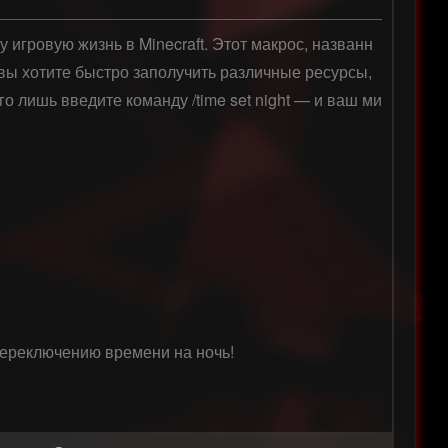
 игровую жизнь в Minecraft. Этот макрос, названн
вы хотите быстро заполучить различные ресурсы, 
го лишь введите команду /time set night — и ваш ми
переключению времени на ночь!
