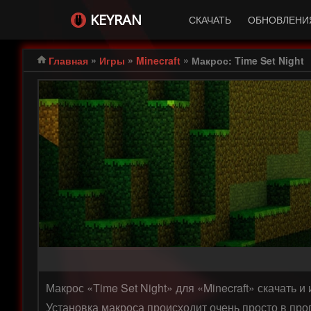
KEYRAN
СКАЧАТЬ
ОБНОВЛЕНИ
»
»
»
Главная
Игры
Minecraft
Макрос: Time Set Night
Макрос «Time Set Night» для «Minecraft» скачать 
Установка макроса происходит очень просто в про