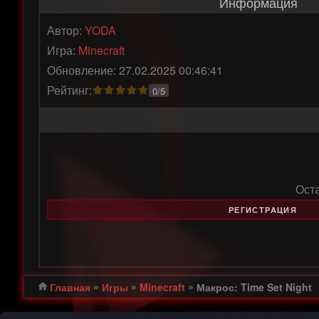
Информация
Автор:
YODA
Игра:
Minecraft
Обновление: 27.02.2025 00:46:41
Рейтинг:
0/5
Ост
РЕГИСТРАЦИЯ
»
»
»
Главная
Игры
Minecraft
Макрос: Time Set Night