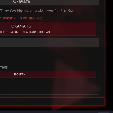
Скачать
ime Set Night» для «Minecraft». Чтобы
струкцию по установке
.
СКАЧАТЬ
ЕР 2.74 КБ | СКАЧАЛИ 600 РАЗ
тели
ВОЙТИ