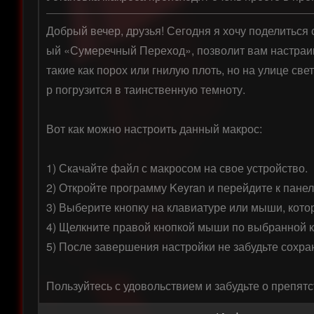
Добрый вечер, друзья! Сегодня я хочу поделиться 
ый «Сумеречный Переход», позволит вам настраива
такие как порох или гнилую плоть, но на улице све
р погрузится в таинственную темноту.

Вот как можно настроить данный макрос:

1) Скачайте файл с макросом на свое устройство.

2) Откройте программу Keyran и перейдите к панел
3) Выберите кнопку на клавиатуре или мыши, котор
4) Щелкните правой кнопкой мыши по выбранной к
5) После завершения настройки не забудьте сохра
Пользуйтесь с удовольствием и забудьте о препятс