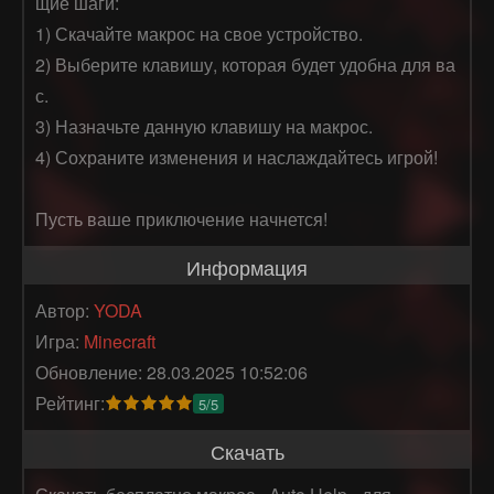
щие шаги:

1) Скачайте макрос на свое устройство.

2) Выберите клавишу, которая будет удобна для ва
с.

3) Назначьте данную клавишу на макрос.

4) Сохраните изменения и наслаждайтесь игрой! 

Пусть ваше приключение начнется!
Информация
Автор:
YODA
Игра:
Minecraft
Обновление: 28.03.2025 10:52:06
Рейтинг:
5/5
Скачать