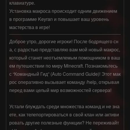
клавиатуре.
Установка макроса происходит одним движением
в программе Keyran и повышает ваш уровень
мастерства в игре!
Доброе утро, дорогие игроки! После бодрящего сн
а, с радостью представляю вам мой новый макрос, 
который станет неотъемлемым помощником в ваш
ем путешествии по миру Minecraft. Познакомьтесь 
с “Командный Гид” (Auto Command Guide)! Этот мак
рос оперативно вызывает команду /help, открывая 
перед вами целый мир возможностей сервера!

Устали блуждать среди множества команд и не зна
ете, как телепортироваться в свой клан или активи
ровать другие полезные функции? Не переживайт