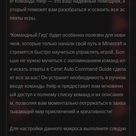
е! Команда /help — это ваш надежный помощник, к
оторый поможет вам разобраться и освоить все ас
пекты игры.

“Командный Гид” будет особенно полезен для нови
чков, которые только начали свой путь в Minecraft и 
стремятся быстро научиться управлять игрой. Бол
ьше не нужно мучиться с запоминанием команд ил
и искать ответы в Сети! Auto Command Guide сдела
ет все за вас! Он устранит необходимость в ручном 
вводе команды /help и предоставит вам мгновенн
ый доступ к полному списку команд и их описания
м, позволяя вам моментально погружаться в захва
тывающий мир приключений и креативности!

Для настройки данного макроса выполните следую