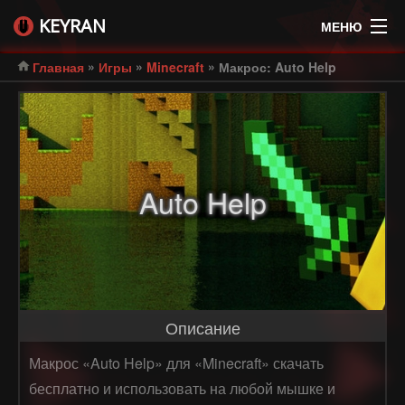
KEYRAN
МЕНЮ
»
»
»
Главная
Игры
Minecraft
Макрос: Auto Help
Auto Help
Описание
Макрос «Auto Help» для «Minecraft» скачать
бесплатно и использовать на любой мышке и