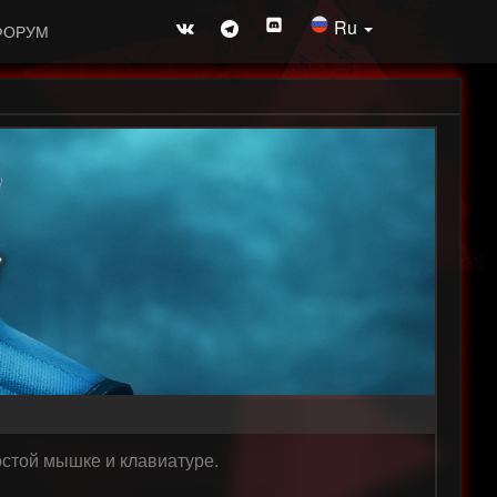
Ru
ФОРУМ
r
простой мышке и клавиатуре.