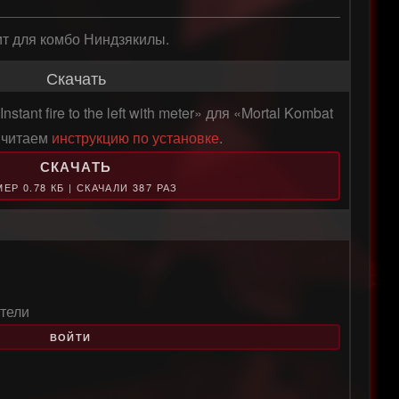
ит для комбо Ниндзякилы.
Скачать
tant fire to the left with meter» для «Mortal Kombat
о читаем
инструкцию по установке
.
СКАЧАТЬ
ЕР 0.78 КБ | СКАЧАЛИ 387 РАЗ
тели
ВОЙТИ