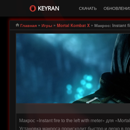
KEYRAN
СКАЧАТЬ
ОБНОВЛЕНИ
»
»
»
Главная
Игры
Mortal Kombat X
Макрос: Instant fir
Макрос «Instant fire to the left with meter» для «
Установка макроса происходит быстро и легко в п