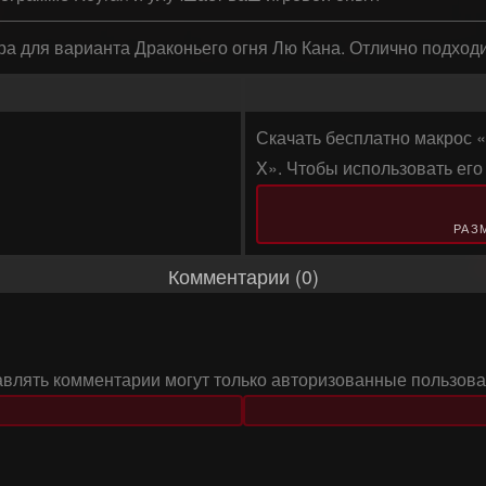
а для варианта Драконьего огня Лю Кана. Отлично подход
Скачать бесплатно макрос «Ins
X». Чтобы использовать ег
РАЗМ
Комментарии (0)
авлять комментарии могут только авторизованные пользова