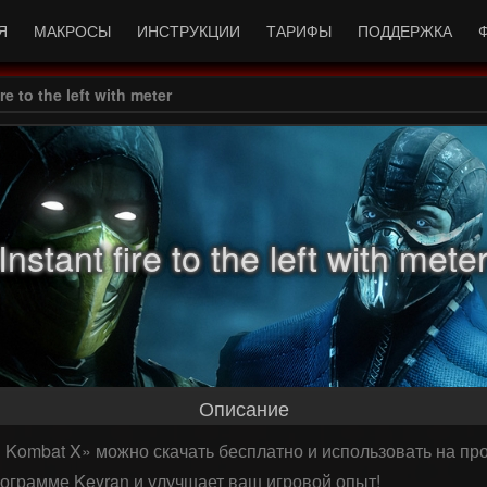
Я
МАКРОСЫ
ИНСТРУКЦИИ
ТАРИФЫ
ПОДДЕРЖКА
e to the left with meter
Instant fire to the left with mete
Описание
Mortal Kombat X» можно скачать бесплатно и использовать на 
рограмме Keyran и улучшает ваш игровой опыт!