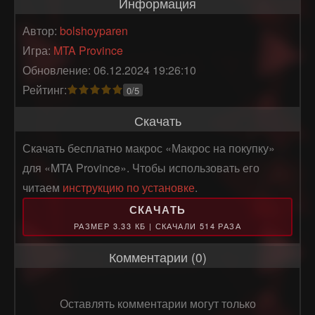
Информация
Автор:
bolshoyparen
Игра:
MTA Province
Обновление: 06.12.2024 19:26:10
Рейтинг:
0/5
Скачать
Скачать бесплатно макрос «Макрос на покупку»
для «MTA Province». Чтобы использовать его
читаем
инструкцию по установке
.
СКАЧАТЬ
РАЗМЕР 3.33 КБ | СКАЧАЛИ 514 РАЗА
Комментарии (0)
Оставлять комментарии могут только