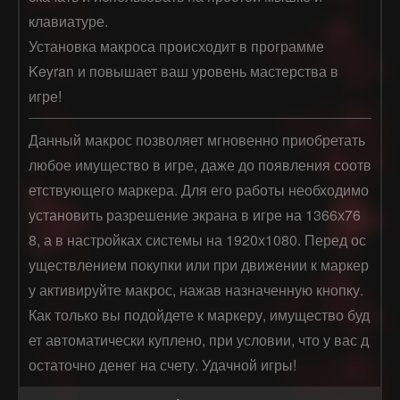
клавиатуре.
Установка макроса происходит в программе
Keyran и повышает ваш уровень мастерства в
игре!
Данный макрос позволяет мгновенно приобретать 
любое имущество в игре, даже до появления соотв
етствующего маркера. Для его работы необходимо 
установить разрешение экрана в игре на 1366х76
8, а в настройках системы на 1920х1080. Перед ос
уществлением покупки или при движении к маркер
у активируйте макрос, нажав назначенную кнопку. 
Как только вы подойдете к маркеру, имущество буд
ет автоматически куплено, при условии, что у вас д
остаточно денег на счету. Удачной игры!