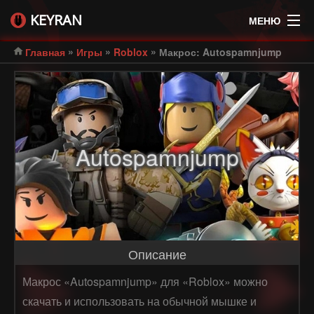
KEYRAN
МЕНЮ
»
»
»
Главная
Игры
Roblox
Макрос: Autospamnjump
Autospamnjump
Описание
Макрос «Autospamnjump» для «Roblox» можно
скачать и использовать на обычной мышке и