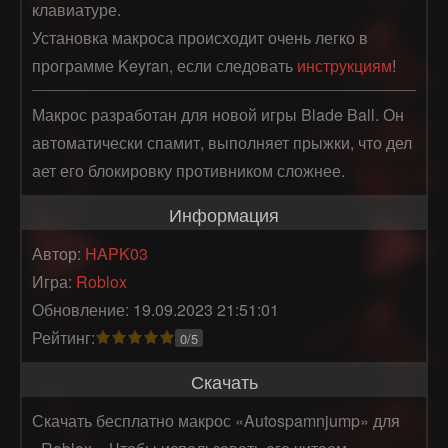
клавиатуре.
Установка макроса происходит очень легко в
программе Keyran, если следовать
инструкциям
!
Макрос разработан для новой игры Blade Ball. Он 
автоматически спамит, выполняет прыжки, что дел
ает его блокировку противником сложнее.
Информация
Автор:
HAPK03
Игра:
Roblox
Обновление: 19.09.2023 21:51:01
Рейтинг:
0/5
Скачать
Скачать бесплатно макрос «Autospamnjump» для