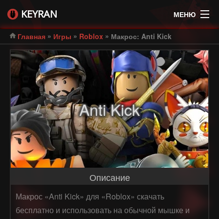
KEYRAN
МЕНЮ
»
»
»
Главная
Игры
Roblox
Макрос: Anti Kick
Anti Kick
Описание
Макрос «Anti Kick» для «Roblox» скачать
бесплатно и использовать на обычной мышке и