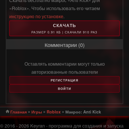
Скачать бесплатно макрос «Anti Kick» для
«Roblox». Чтобы использовать его читаем
инструкцию по установке
.
СКАЧАТЬ
РАЗМЕР 0.91 КБ | СКАЧАЛИ 910 РАЗ
Комментарии (0)
Оставлять комментарии могут только
авторизованные пользователи
РЕГИСТРАЦИЯ
ВОЙТИ
»
»
»
Главная
Игры
Roblox
Макрос: Anti Kick
© 2016 - 2026 Keyran - программа для создания и запуска