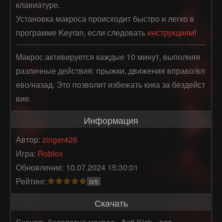
клавиатуре.
Установка макроса происходит быстро и легко в
программе Keyran, если следовать
инструкциям
!
Макрос активируется каждые 10 минут, выполняя 
различные действия: прыжки, движения вправо/вл
ево/назад. Это позволит избежать кика за бездейст
вие.
Информация
Автор:
zinger426
Игра:
Roblox
Обновление: 10.07.2024 15:30:01
Рейтинг:
0/5
Скачать