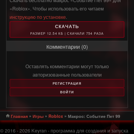
Скачать бесплатно макрос «Событие Пет 99» для
«Roblox». Чтобы использовать его читаем
инструкцию по установке
.
СКАЧАТЬ
РАЗМЕР 12.54 КБ | СКАЧАЛИ 754 РАЗА
Комментарии (0)
Оставлять комментарии могут только
авторизованные пользователи
РЕГИСТРАЦИЯ
ВОЙТИ
»
»
»
Главная
Игры
Roblox
Макрос: Событие Пет 99
© 2016 - 2026 Keyran - программа для создания и запуска