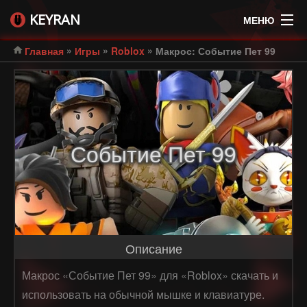
KEYRAN
МЕНЮ
»
»
»
Главная
Игры
Roblox
Макрос: Событие Пет 99
Событие Пет 99
Описание
Макрос «Событие Пет 99» для «Roblox» скачать и
использовать на обычной мышке и клавиатуре.