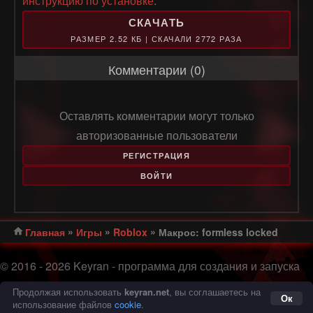
инструкцию по установке
.
СКАЧАТЬ
РАЗМЕР 2.52 КБ | СКАЧАЛИ 2772 РАЗА
Комментарии (0)
Оставлять комментарии могут только
авторизованные пользователи
РЕГИСТРАЦИЯ
ВОЙТИ
»
»
»
Главная
Игры
Roblox
Макрос: formless locked
© 2016 - 2026 Keyran - программа для создания и запуска
макросов |
Соглашение с пользователем
|
Политика
конфиденциальности
|
Карта сайта