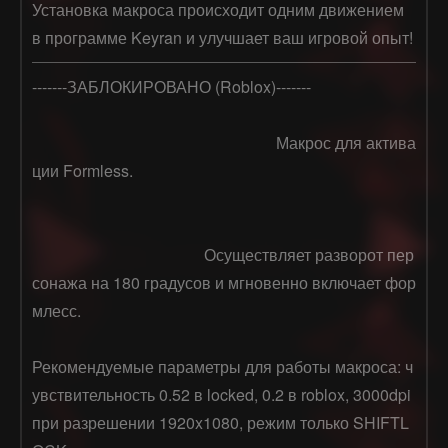
Установка макроса происходит одним движением
в программе Keyran и улучшает ваш игровой опыт!
-------ЗАБЛОКИРОВАНО (Roblox)-------

                                                             Макрос для актива
ции Formless.

                                           Осуществляет разворот пер
сонажа на 180 градусов и мгновенно включает фор
млесс.

Рекомендуемые параметры для работы макроса: ч
увствительность 0.52 в locked, 0.2 в roblox, 3000dpi 
при разрешении 1920x1080, режим только SHIFTL