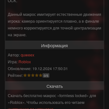
OCK.

Данный макрос имитирует естественные движения 
игрока: камера ориентируется плавно, а в финале 
немного корректируется для точной централизации 
на экране.
Информация
Автор:
quweex
Игра:
Roblox
Обновление: 19.12.2024 17:50:31
Рейтинг:
0/5
Скачать
Скачать бесплатно макрос «formless locked» для
«Roblox». Чтобы использовать его читаем