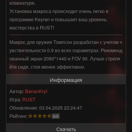
клавиатуре.
Установка макроса происходит очень легко в
программе Keyran и повышает ваш уровень
мастерства в RUST!
Макрос для оружия Томпсон разработан с учетом ч
увствительности 0.9 во всех параметрах. Рекоменд
ованный экран 2080*1440 и FOV 90. Лучше стреля
йте сидя, стоя менее эффективно.
Информация
Автор:
BananKryt
Игра:
RUST
Обновление: 03.04.2025 22:24:47
Рейтинг:
0/5
Скачать