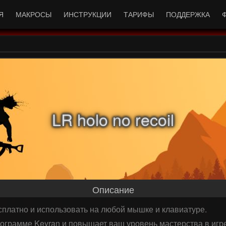
Я
МАКРОСЫ
ИНСТРУКЦИИ
ТАРИФЫ
ПОДДЕРЖКА
LR holo no recoil
Описание
есплатно и использовать на любой мышке и клавиатуре.
рограмме Keyran и повышает ваш уровень мастерства в игре