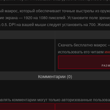
ый макрос, который обеспечивает точные выстрелы из оруж
е экрана — 1920 на 1080 пикселей. Установите поле зрени
 0.5. DPI на вашей мыши следует установить на 700. Желаю 
Скачать бесплатно макрос «
использовать его читаем
ин
РАЗМ
Комментарии (0)
авлять комментарии могут только авторизованные пользова