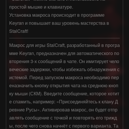
простой мышке и клавиатуре.
Установка макроса происходит в программе
Keyran и повышает ваш уровень мастерства в
StalCraft!
Макрос для игры StalCraft, разработанный в програ
мме Keyran, предназначен для автоматического по
вторения 3-х сообщений в чате. Он имитирует чело
веческие задержки, чтобы избежать обнаружения с
истемой. Перед запуском макроса необходимо пер
еназначить кнопку открытия чата на среднюю кноп
ку мыши (СКМ). Введите сообщение, которое хотит
е спамить, например: «Присоединяйтесь к клану Д
ревние Русы». Активировав макрос, он будет отпр
авлять сообщение с точкой и повторять его трижд
ы, после чего снова начнёт с первого варианта. Та