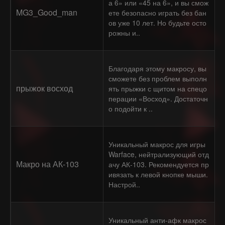
а 6» или «45 на 6», и вы смож
MG3_Good_man
ете безопасно играть без бан
ов уже 10 лет. Но будьте осто
рожны и..
Благодаря этому макросу, вы
сможете без проблем выполн
прыжок восход
ять прыжки с щитом на спецо
перации «Восход». Достаточн
о подойти к ..
Уникальный макрос для игры
Warface, нейтрализующий отд
Макро на АК-103
ачу АК-103. Рекомендуется пр
ивязать к левой кнопке мыши.
Настрой..
Уникальный анти-афк макрос