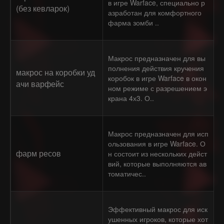
в игре Warface, специально р
(без кевларок)
азработан для комфортного
фарма зомби ..
Макрос предназначен для вы
полнения действия кручения
макрос на коробки уд
коробок в игре Warface в окон
ачи варфейс
ном режиме с разрешением э
крана 4х3. О..
Макрос предназначен для исп
ользования в игре Warface. О
фарм ресов
н состоит из нескольких дейст
вий, которые выполняются ав
томатичес..
Эффективный макрос для иск
ушенных игроков, которые хот