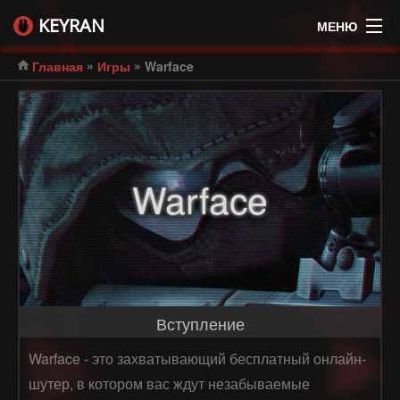
KEYRAN
МЕНЮ
»
»
Главная
Игры
Warface
Warface
Вступление
Warface - это захватывающий бесплатный онлайн-
шутер, в котором вас ждут незабываемые