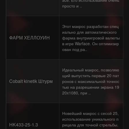
ace. Его использование очень
просто и ..
Этот макрос разработан спец
иально для автоматического
ФАРМ ХЕЛЛОУИН
фарма внутриигровой валюты
в игре Warface. Он оптимизир
ован под ра..
Идеальный макрос, позволяю
щий выпустить первые 20 пат
Cobalt kinetik Штурм
ронов с максимальной точнос
тью на разрешении экрана 19
20x1080, при ..
Новейший макрос с сесой 25,
использование уникального п
HK433-25-1.3
рицела для точной стрельбы.