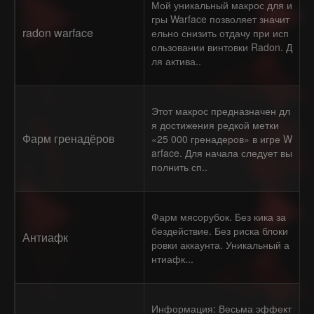
Мой уникальный макрос для и
гры Warface позволяет значит
radon warface
ельно снизить отдачу при исп
ользовании винтовки Radon. Д
ля актива..
Этот макрос предназначен дл
я достижения редкой метки
Фарм гренадёров
«25 000 гренадеров» в игре W
arface. Для начала следует вы
полнить сп..
Фарм мясорубок. Без кика за
бездействие. Без риска блоки
Антиафк
ровки аккаунта. Уникальный а
нтиафк...
Информация: Весьма эффект