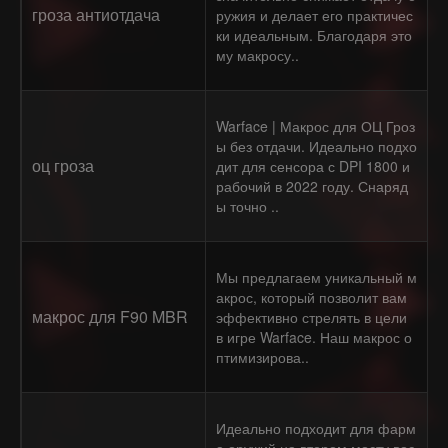
гроза антиотдача
ружия и делает его практичес
ки идеальным. Благодаря это
му макросу..
Warface | Макрос для ОЦ Гроз
ы без отдачи. Идеально подхо
оц гроза
дит для сенсора с DPI 1800 и
рабочий в 2022 году. Снаряд
ы точно ..
Мы предлагаем уникальный м
акрос, который позволит вам
макрос для F90 MBR
эффективно стрелять в цели
в игре Warface. Наш макрос о
птимизирова..
Идеально подходит для фарм