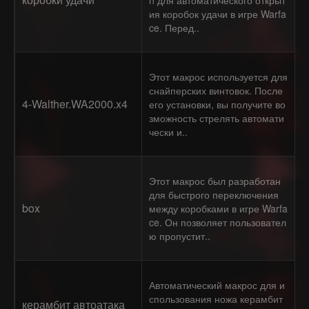
n для автоматического открыт
ия коробок удачи в игре Warfa
ce. Перед..
Этот макрос используется для
снайперских винтовок. После
4-Walther.WA2000.x4
его установки, вы получите во
зможность стрелять автомати
чески и..
Этот макрос был разработан
для быстрого переключения
box
между коробками в игре Warfa
ce. Он позволяет пользовател
ю пропустит..
Автоматический макрос для и
спользования ножа керамбит
керамбит автоатака