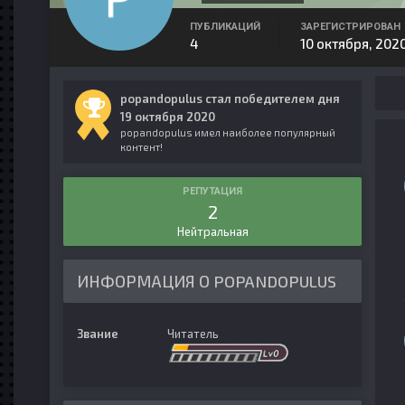
ПУБЛИКАЦИЙ
ЗАРЕГИСТРИРОВАН
4
10 октября, 202
popandopulus стал победителем дня
19 октября 2020
popandopulus имел наиболее популярный
контент!
РЕПУТАЦИЯ
2
Нейтральная
ИНФОРМАЦИЯ О POPANDOPULUS
Звание
Читатель