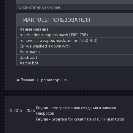
Блок статей отключен
МАКРОСЫ ПОЛЬЗОВАТЕЛЯ
Наименование
reservation weapons mask (1360 768)
removes a weapon, mask, armor (1360 768)
Car we washed it down with
Auto-narco
Quick loot
As the bot
Главная
popandopulus
Keyran - программа для создания и запуска
© 2016 - 2026
макросов
Keyran - program for creating and running macros