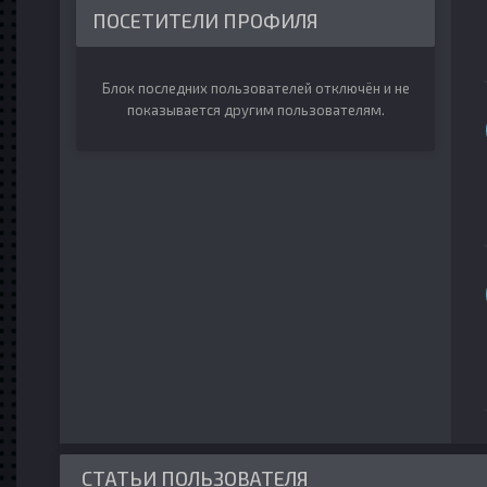
ПОСЕТИТЕЛИ ПРОФИЛЯ
Блок последних пользователей отключён и не
показывается другим пользователям.
СТАТЬИ ПОЛЬЗОВАТЕЛЯ