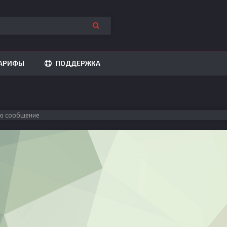
АРИФЫ
ПОДДЕРЖКА
ю сообщение