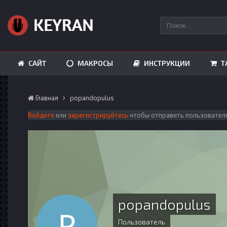
САЙТ
МАКРОСЫ
ИНСТРУКЦИИ
Т
Главная
popandopulus
Войдите
или
зарегистрируйтесь
чтобы отправить пользовател
popandopulus
Пользователь