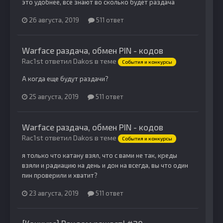
это удобнее, все знают во сколько будет раздача
26 августа, 2019
511 ответ
Warface раздача, обмен PIN - кодов
Rac1st ответил Dakos в теме
События и конкурсы
А когда еще будут раздачи?
25 августа, 2019
511 ответ
Warface раздача, обмен PIN - кодов
Rac1st ответил Dakos в теме
События и конкурсы
я только что катану взял, что с вами не так, креды
взяли и радиацию на день и дон на всегда, вы что один
пин проверили и хватит?
23 августа, 2019
511 ответ