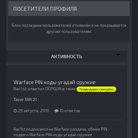
ПОСЕТИТЕЛИ ПРОФИЛЯ
Блок последних пользователей отключён и не показывается
другим пользователям.
АКТИВНОСТЬ
Warface PIN коды угадай оружие
Rac1st ответил DCPGUN в теме
Предыдущие конкурсы
Tavor TAR 21
29 августа, 2019
10 ответов
Rac1st
подписался на
Warface раздача, обмен PIN -
кодов
и
Warface PIN коды угадай оружие