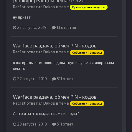
[Конкурс] Рандом решает! #20
Rac1st ответил Dakos в теме
Предыдущие конкурсы
ну привет
23 августа, 2019
13 ответов
Warface раздача, обмен PIN - кодов
Rac1st ответил Dakos в теме
События и конкурсы
взял креды и скорпион, донат пушка уже активирована
кем то
22 августа, 2019
511 ответ
Warface раздача, обмен PIN - кодов
Rac1st ответил Dakos в теме
События и конкурсы
А кто и за что выдает вам пинкоды?
20 августа, 2019
511 ответ