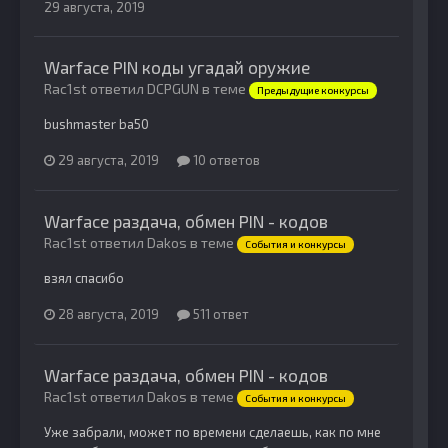
29 августа, 2019
Warface PIN коды угадай оружие
Rac1st ответил DCPGUN в теме
Предыдущие конкурсы
bushmaster ba50
29 августа, 2019
10 ответов
Warface раздача, обмен PIN - кодов
Rac1st ответил Dakos в теме
События и конкурсы
взял спасибо
28 августа, 2019
511 ответ
Warface раздача, обмен PIN - кодов
Rac1st ответил Dakos в теме
События и конкурсы
Уже забрали, может по времени сделаешь, как по мне