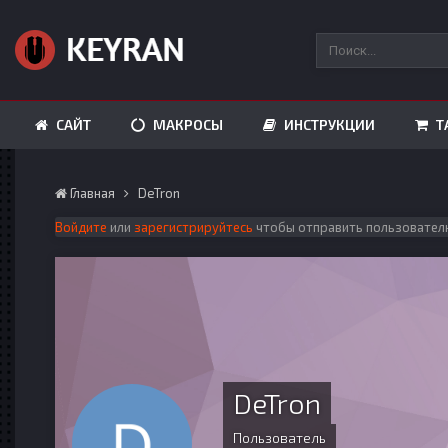
САЙТ
МАКРОСЫ
ИНСТРУКЦИИ
Т
Главная
DeTron
Войдите
или
зарегистрируйтесь
чтобы отправить пользовател
DeTron
Пользователь