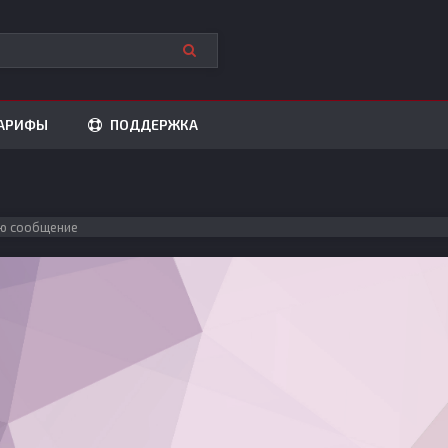
АРИФЫ
ПОДДЕРЖКА
ю сообщение