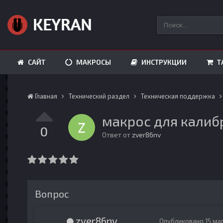
САЙТ
МАКРОСЫ
ИНСТРУКЦИИ
Т
Главная
Технический раздел
Техническая поддержка
макрос для калиб
0
Ответ от
zver86nv
Вопрос
zver86nv
Опубликовано
15 ма