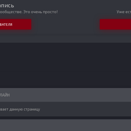
апись
ообществе. Это очень просто!
Уже ест
ВАТЕЛЯ
НЛАЙН
вает данную страницу