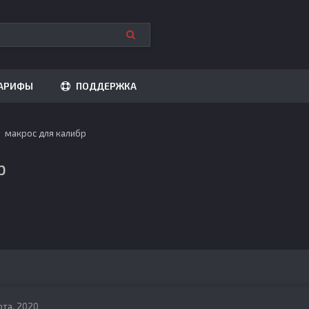
АРИФЫ
ПОДДЕРЖКА
макрос для калибр
р
рта, 2020