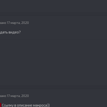
вано
17 марта, 2020
идать видео?
вано
17 марта, 2020
Ссылку в описание макроса))