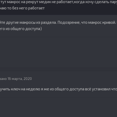
 тут макрос на рекрут медик не работает,когда хочу сделать пар
аю то без него работает
те другие макросы из раздела. Подозрение, что макрос кривой. 
его из общего доступа)
вано
16 марта, 2020
лучить ключ на неделю я же из общего доступа всё установил чт