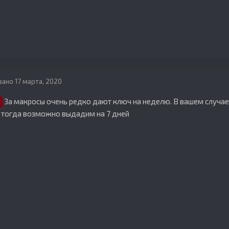
вано
17 марта, 2020
За макросы очень редко дают ключ на неделю. В вашем случа
 тогда возможно выдадим на 7 дней