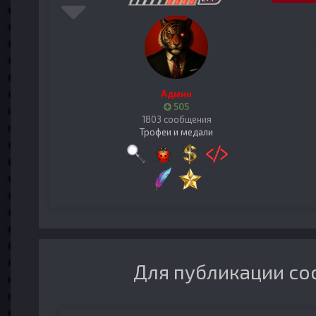
Админ
505
1803 сообщения
Трофеи и медали
Для публикации со