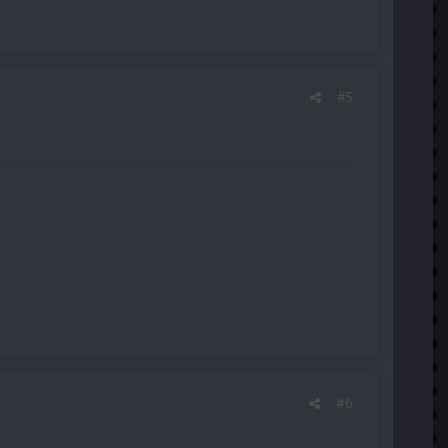
#5
#6