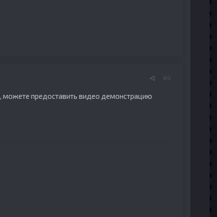
#4
е, можете предоставить видео демонстрацию