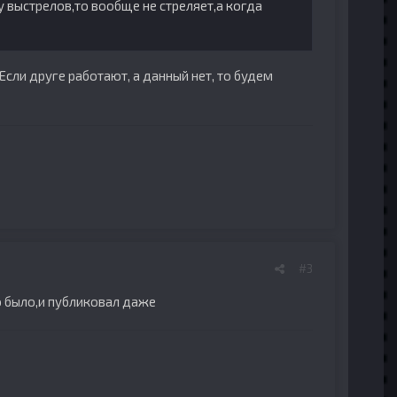
у выстрелов,то вообще не стреляет,а когда
Если друге работают, а данный нет, то будем
#3
о было,и публиковал даже